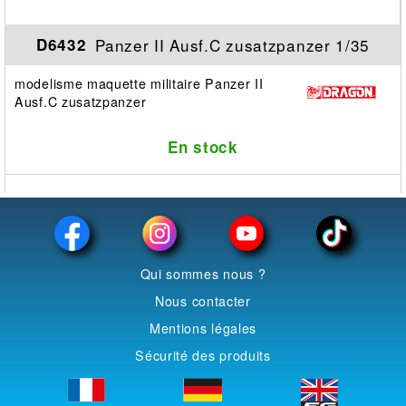
Panzer II Ausf.C zusatzpanzer 1/35
D6432
modelisme maquette militaire Panzer II
Ausf.C zusatzpanzer
En stock
Qui sommes nous ?
Nous contacter
Mentions légales
Sécurité des produits