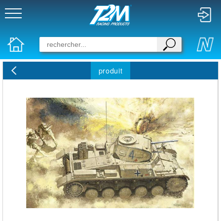
produit