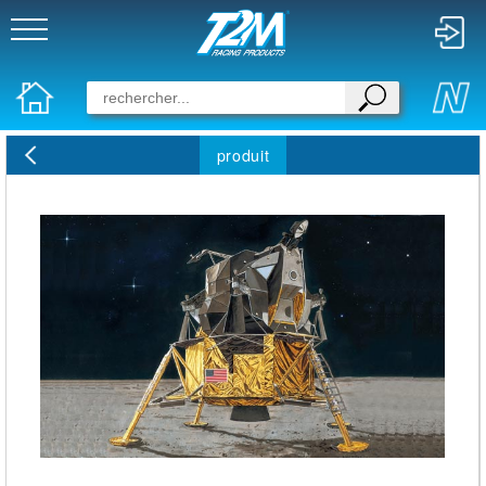
produit