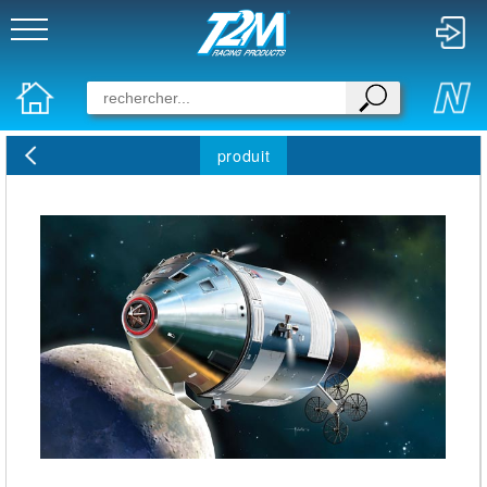
produit