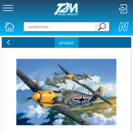
produit