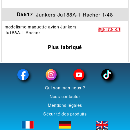
Junkers Ju188A-1 Racher 1/48
D5517
modelisme maquette avion Junkers
Ju188A-1 Racher
Plus fabriqué
Qui sommes nous ?
Nous contacter
Mentions légales
Sécurité des produits