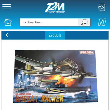
produit