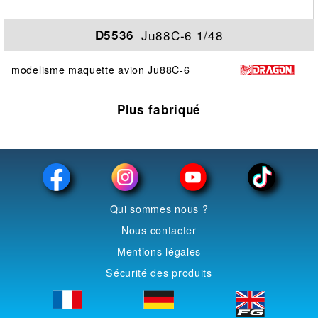
Ju88C-6 1/48
D5536
modelisme maquette avion Ju88C-6
Plus fabriqué
Qui sommes nous ?
Nous contacter
Mentions légales
Sécurité des produits