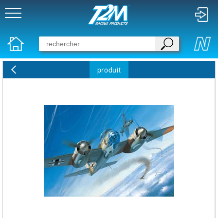
produit