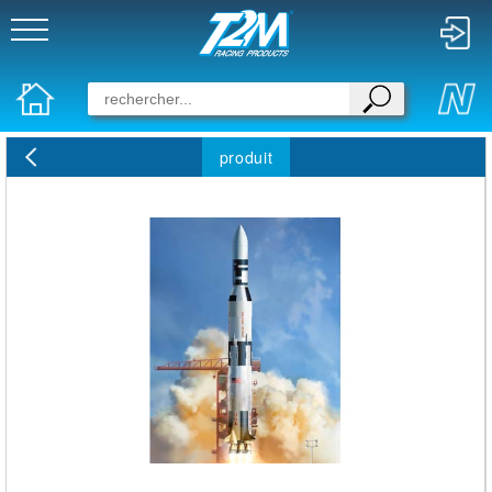
produit