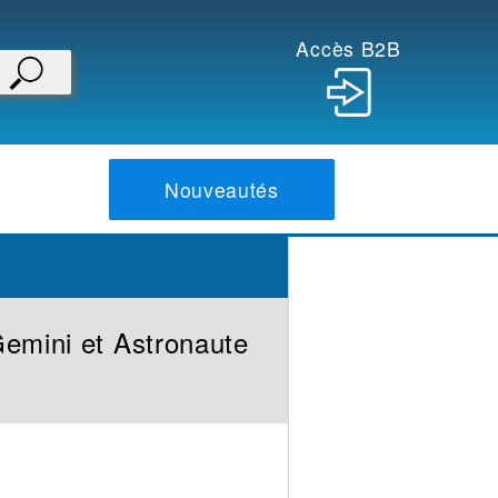
Accès B2B
Nouveautés
emini et Astronaute