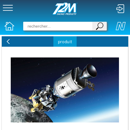
produit