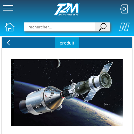
produit