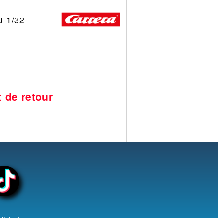
au 1/32
t de retour