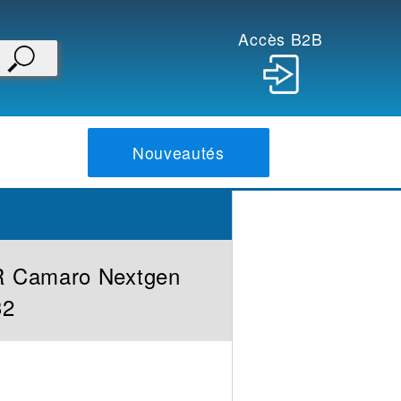
Accès B2B
Nouveautés
 Camaro Nextgen
32