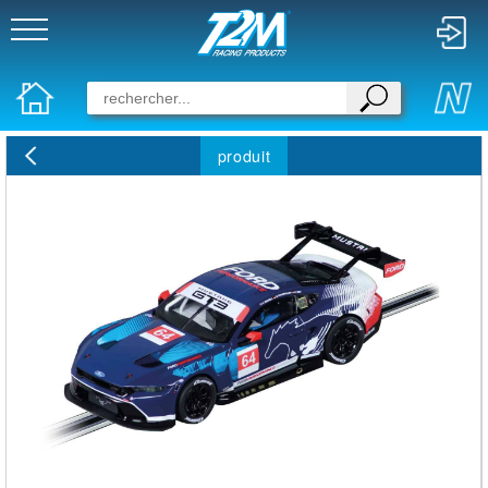
produit