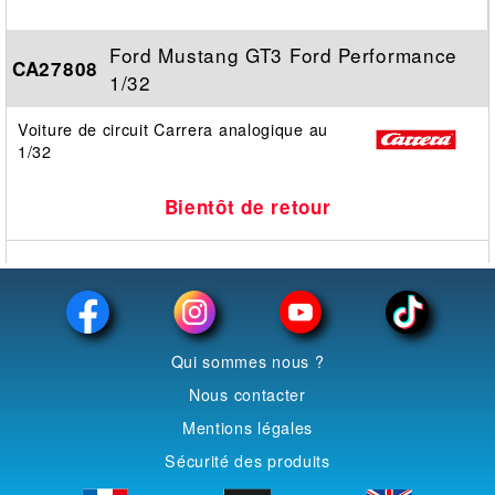
Ford Mustang GT3 Ford Performance
CA27808
1/32
Voiture de circuit Carrera analogique au
1/32
Bientôt de retour
Qui sommes nous ?
Nous contacter
Mentions légales
Sécurité des produits