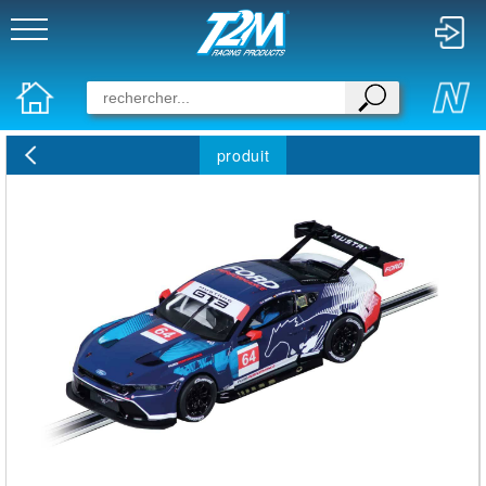
produit