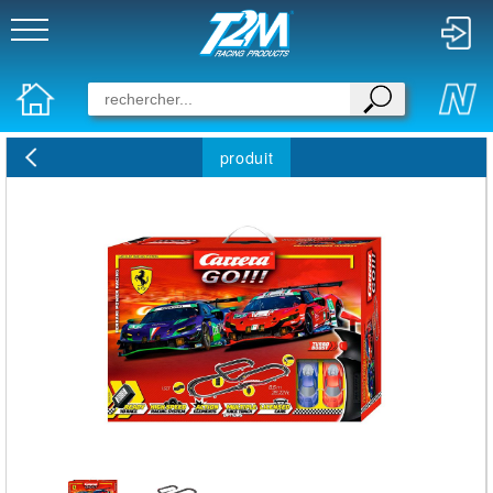
produit