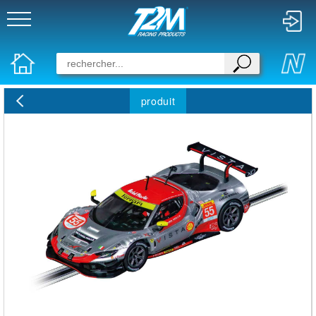
produit