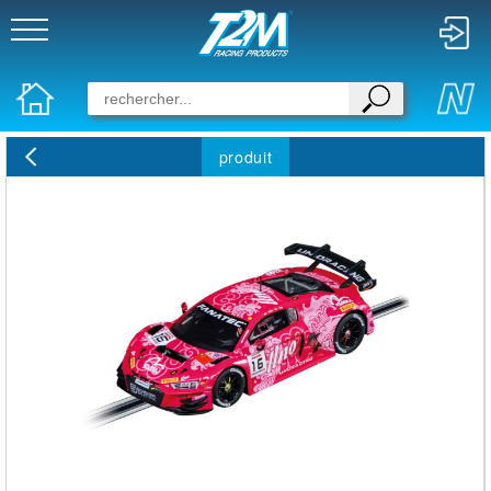
produit