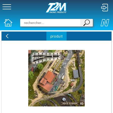
produit