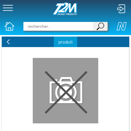
produit