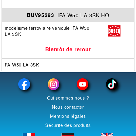
IFA W50 LA 3SK HO
BUV95293
modelisme ferroviaire vehicule IFA W50
LA 3SK
Bientôt de retour
IFA W50 LA 3SK
Qui sommes nous ?
Nous contacter
Mentions légales
Sécurité des produits