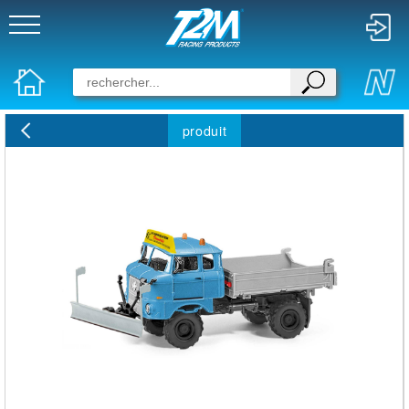
produit