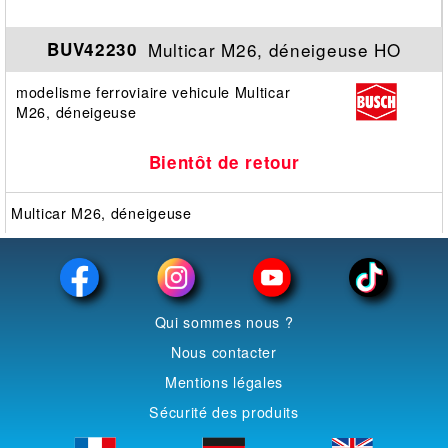
Multicar M26, déneigeuse HO
BUV42230
modelisme ferroviaire vehicule Multicar
M26, déneigeuse
Bientôt de retour
Multicar M26, déneigeuse
Qui sommes nous ?
Nous contacter
Mentions légales
Sécurité des produits