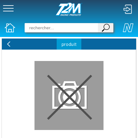
produit