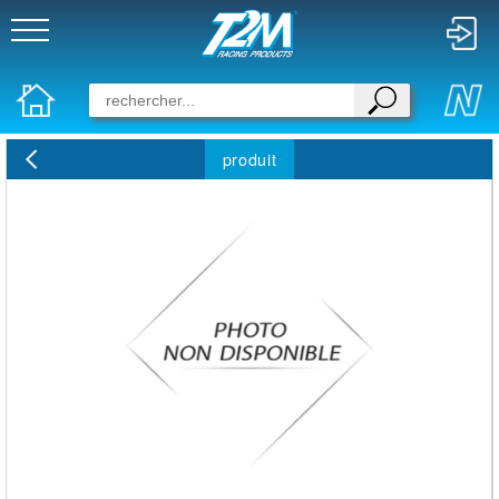
produit