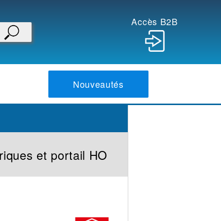
Accès B2B
Nouveautés
riques et portail HO