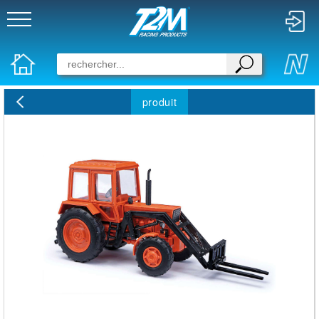
produit