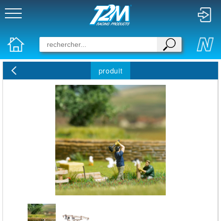
produit