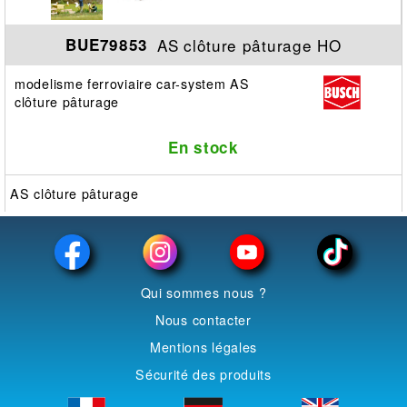
AS clôture pâturage HO
BUE79853
modelisme ferroviaire car-system AS
clôture pâturage
En stock
AS clôture pâturage
Qui sommes nous ?
Nous contacter
Mentions légales
Sécurité des produits