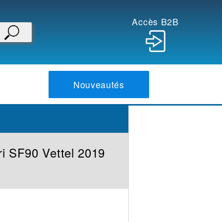
Accès B2B
Nouveautés
ri SF90 Vettel 2019