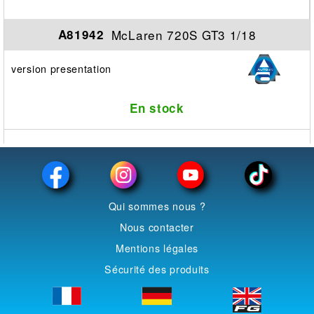
McLaren 720S GT3 1/18
A81942
version presentation
En stock
Qui sommes nous ?
Nous contacter
Mentions légales
Sécurité des produits