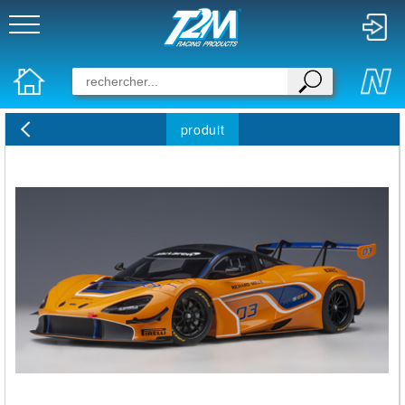
produit