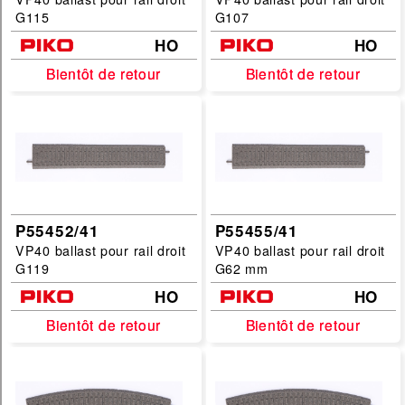
G115
G107
HO
HO
Bientôt de retour
Bientôt de retour
Bientôt de retour
Bientôt de retour
P55452/41
P55455/41
VP40 ballast pour rail droit
VP40 ballast pour rail droit
G119
G62 mm
HO
HO
Bientôt de retour
Bientôt de retour
Bientôt de retour
Bientôt de retour