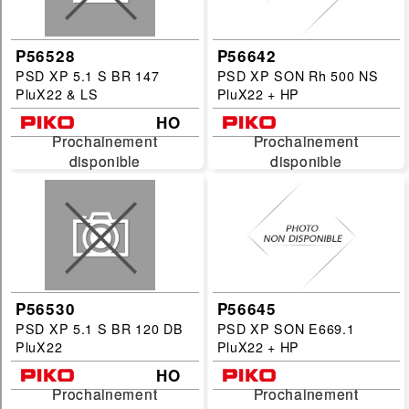
P56528
P56642
PSD XP 5.1 S BR 147
PSD XP SON Rh 500 NS
PluX22 & LS
PluX22 + HP
HO
Prochainement
Prochainement
Prochainement
Prochainement
disponible
disponible
disponible
disponible
P56530
P56645
PSD XP 5.1 S BR 120 DB
PSD XP SON E669.1
PluX22
PluX22 + HP
HO
Prochainement
Prochainement
Prochainement
Prochainement