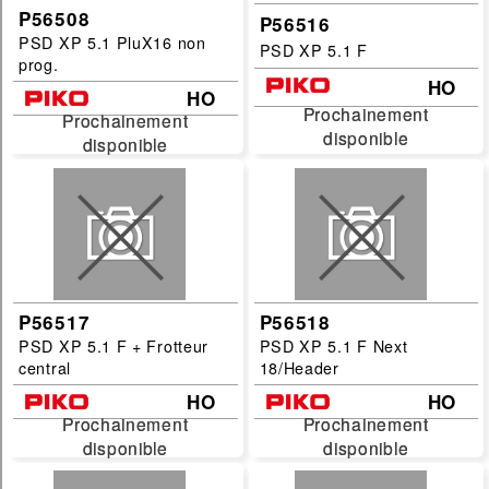
P56508
P56516
PSD XP 5.1 PluX16 non
PSD XP 5.1 F
prog.
HO
HO
Prochainement
Prochainement
Prochainement
Prochainement
disponible
disponible
disponible
disponible
P56517
P56518
PSD XP 5.1 F + Frotteur
PSD XP 5.1 F Next
central
18/Header
HO
HO
Prochainement
Prochainement
Prochainement
Prochainement
disponible
disponible
disponible
disponible