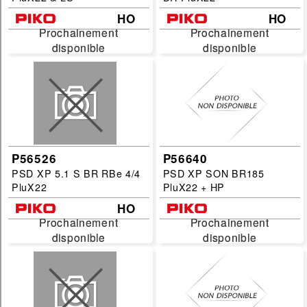
HO
HO
Prochainement
Prochainement
Prochainement
Prochainement
disponible
disponible
disponible
disponible
P56526
P56640
PSD XP 5.1 S BR RBe 4/4
PSD XP SON BR185
PluX22
PluX22 + HP
HO
Prochainement
Prochainement
Prochainement
Prochainement
disponible
disponible
disponible
disponible