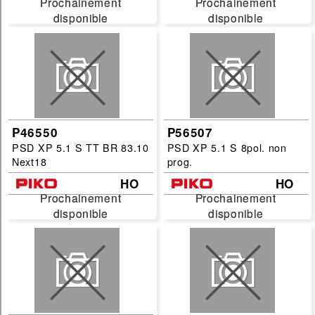
Prochainement
Prochainement
Prochainement
Prochainement
Echelles :
disponible
disponible
disponible
disponible
G
HO
N
TT
P46550
P56507
PSD XP 5.1 S TT BR 83.10
PSD XP 5.1 S 8pol. non
filtrer
Next18
prog.
HO
HO
Prochainement
Prochainement
Prochainement
Prochainement
disponible
disponible
disponible
disponible