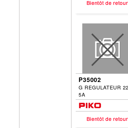
Bientôt de retour
Bientôt de retour
P35002
G REGULATEUR 2
5A
Bientôt de retour
Bientôt de retour