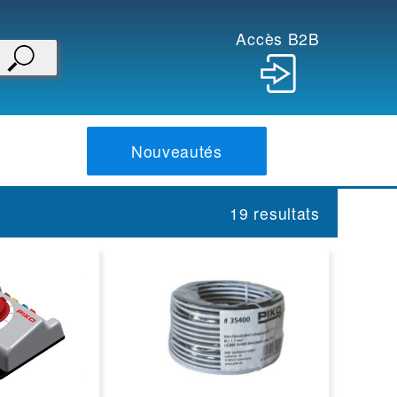
Accès B2B
Nouveautés
19 resultats