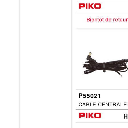
Bientôt de retour
Bientôt de retour
P55021
CABLE CENTRALE