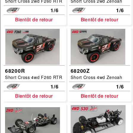
Short Cross 2wd F260 RTR
Short Cross 2wd Zenoah
1/6
1/6
Bientôt de retour
Bientôt de retour
Bientôt de retour
Bientôt de retour
68200R
68200Z
Short Cross 4wd F260 RTR
Short Cross 4wd Zenoah
1/6
1/6
Bientôt de retour
Bientôt de retour
Bientôt de retour
Bientôt de retour