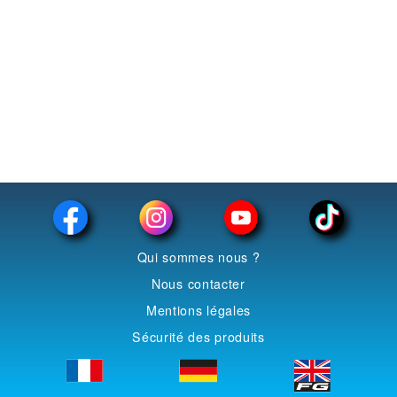
Rails & Accessoires 1/32 & 1/24
Sans fil - Décors&Figurine
filtrer
Qui sommes nous ?
Nous contacter
Mentions légales
Sécurité des produits