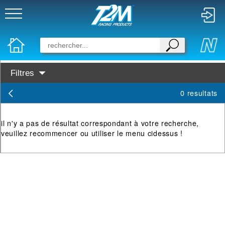
Filtres
Categories :
0 resultats
First
il n'y a pas de résultat correspondant à votre recherche,
GO
veuillez recommencer ou utiliser le menu cidessus !
Digital 1/43
Rails & Accessoires 1/43
Evolution
Digital 1/32
Digital 1/24
Accessoires Digital 1/32 & 1/24