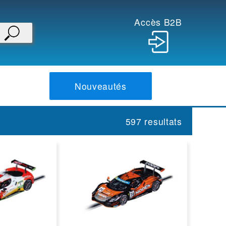
Accès B2B
Nouveautés
597 resultats