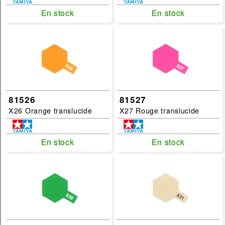
En stock
En stock
En stock
En stock
81526
81527
X26 Orange translucide
X27 Rouge translucide
En stock
En stock
En stock
En stock